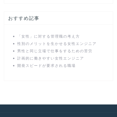
おすすめ記事
「女性」に対する管理職の考え方
性別のメリットを生かせる女性エンジニア
男性と同じ立場で仕事をするための苦労
計画的に働きやすい女性エンジニア
開発スピードが要求される職場