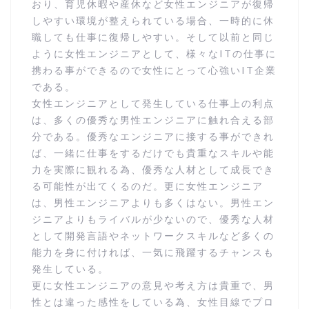
おり、育児休暇や産休など女性エンジニアが復帰
しやすい環境が整えられている場合、一時的に休
職しても仕事に復帰しやすい。そして以前と同じ
ように女性エンジニアとして、様々なITの仕事に
携わる事ができるので女性にとって心強いIT企業
である。
女性エンジニアとして発生している仕事上の利点
は、多くの優秀な男性エンジニアに触れ合える部
分である。優秀なエンジニアに接する事ができれ
ば、一緒に仕事をするだけでも貴重なスキルや能
力を実際に観れる為、優秀な人材として成長でき
る可能性が出てくるのだ。更に女性エンジニア
は、男性エンジニアよりも多くはない。男性エン
ジニアよりもライバルが少ないので、優秀な人材
として開発言語やネットワークスキルなど多くの
能力を身に付ければ、一気に飛躍するチャンスも
発生している。
更に女性エンジニアの意見や考え方は貴重で、男
性とは違った感性をしている為、女性目線でプロ